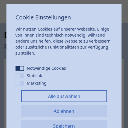
Cookie Einstellungen
Wir nutzen Cookies auf unserer Webseite. Einige
Das Comer Produktsortiment
von ihnen sind technisch notwendig, während
andere uns helfen, diese Webseite zu verbessern
Robust und beständig
oder zusätzliche Funktionalitäten zur Verfügung
zu stellen.
Notwendige Cookies
Statistik
Marketing
Alle auswählen
Ablehnen
Speichern