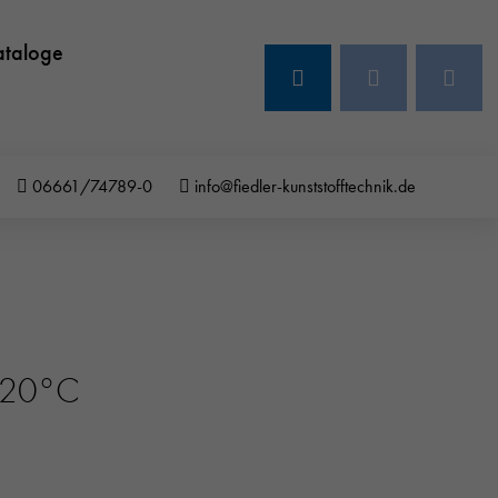
ataloge
06661/74789-0
info@fiedler-kunststofftechnik.de
6 20°C