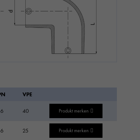
PN
VPE
16
40
Produkt merken
16
25
Produkt merken