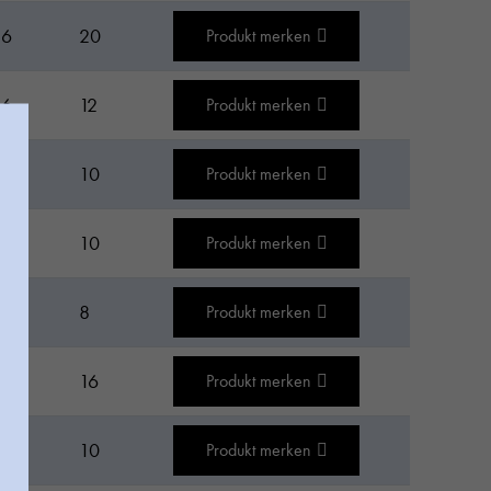
16
20
Produkt merken
16
12
Produkt merken
16
10
Produkt merken
16
10
Produkt merken
16
8
Produkt merken
16
16
Produkt merken
16
10
Produkt merken