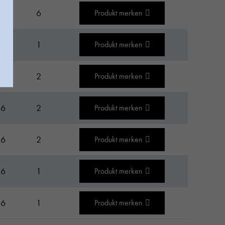
16
6
Produkt merken
16
1
Produkt merken
16
2
Produkt merken
16
2
Produkt merken
16
2
Produkt merken
16
1
Produkt merken
16
1
Produkt merken