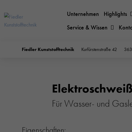
Unternehmen
Highlights
Service & Wissen
Kont
Fiedler Kunststofftechnik
Kurfürstenstraße 42
363
Elektroschwei
Für Wasser- und Gas
Eigenschaften: