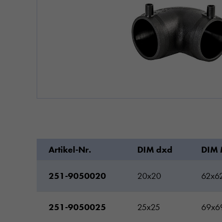
Artikel-Nr.
DIM dxd
DIM 
251-9050020
20x20
62x6
251-9050025
25x25
69x6