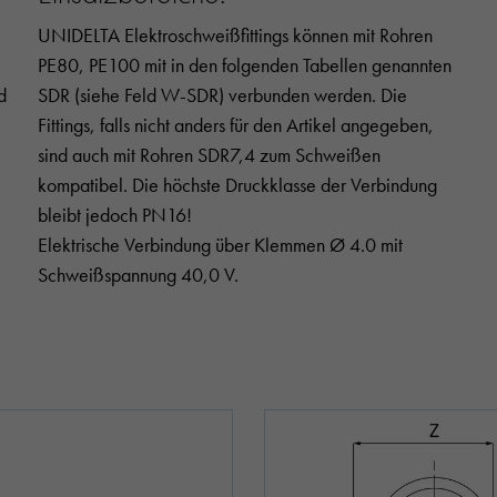
UNIDELTA Elektroschweißfittings können mit Rohren
PE80, PE100 mit in den folgenden Tabellen genannten
d
SDR (siehe Feld W-SDR) verbunden werden. Die
Fittings, falls nicht anders für den Artikel angegeben,
sind auch mit Rohren SDR7,4 zum Schweißen
kompatibel. Die höchste Druckklasse der Verbindung
bleibt jedoch PN16!
Elektrische Verbindung über Klemmen Ø 4.0 mit
Schweißspannung 40,0 V.