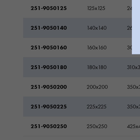
251-9050125
125x125
240x
251-9050140
140x140
265x
251-9050160
160x160
305x
251-9050180
180x180
310x
251-9050200
200x200
350x
251-9050225
225x225
350x
251-9050250
250x250
425x