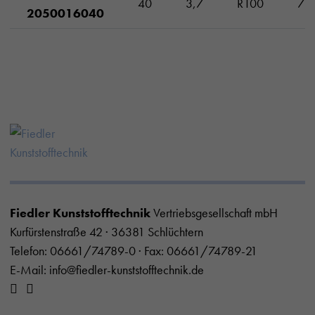
40
3,7
R100
7
2050016040
Fiedler Kunststofftechnik
Vertriebsgesellschaft mbH
Kurfürstenstraße 42 · 36381 Schlüchtern
Telefon:
06661/74789-0
· Fax: 06661/74789-21
E-Mail:
info@fiedler-kunststofftechnik.de