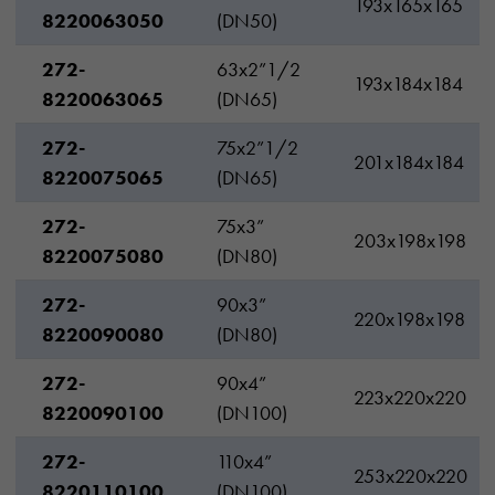
193x165x165
8220063050
(DN50)
272-
63x2”1/2
193x184x184
8220063065
(DN65)
272-
75x2”1/2
201x184x184
8220075065
(DN65)
272-
75x3”
203x198x198
8220075080
(DN80)
272-
90x3”
220x198x198
8220090080
(DN80)
272-
90x4”
223x220x220
8220090100
(DN100)
272-
110x4”
253x220x220
8220110100
(DN100)