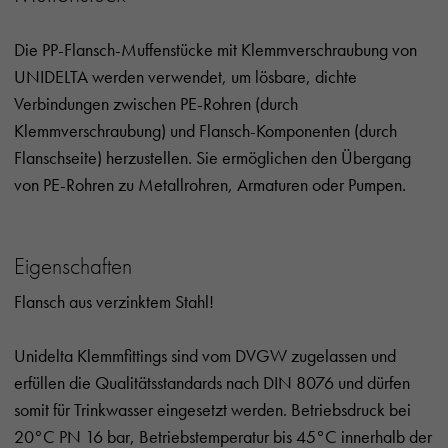
Die PP-Flansch-Muffenstücke mit Klemmverschraubung von
UNIDELTA werden verwendet, um lösbare, dichte
Verbindungen zwischen PE-Rohren (durch
Klemmverschraubung) und Flansch-Komponenten (durch
Flanschseite) herzustellen. Sie ermöglichen den Übergang
von PE-Rohren zu Metallrohren, Armaturen oder Pumpen.
Eigenschaften
Flansch aus verzinktem Stahl!
Unidelta Klemmfittings sind vom DVGW zugelassen und
erfüllen die Qualitätsstandards nach DIN 8076 und dürfen
somit für Trinkwasser eingesetzt werden. Betriebsdruck bei
20°C PN 16 bar, Betriebstemperatur bis 45°C innerhalb der