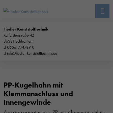
Fiedler Kunststofftechnik
Kurfürstenstraße 42
36381 Schlüchtern
06661/74789-0
info@fiedler-kunststofftechnik.de
PP-Kugelhahn mit
Klemmanschluss und
Innengewinde
Absperrarmatur aus PP mit Klemmanschluss