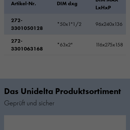
Artikel-Nr.
DIM dxg
LxHxP
272-
*50x1"1/2
96x240x136
3301050128
272-
*63x2"
116x275x158
3301063168
Das Unidelta Produktsortiment
Geprüft und sicher