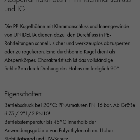
und IG
Die PP-Kugelhähne mit Klemmanschluss und Innengewinde
von UNIDELTA dienen dazu, den Durchfluss in PE-
Rohrleitungen schnell, sicher und werkzeuglos abzusperren
oder zu regulieren. Eine durchbohrte Kugel dient als
Absperrkörper. Charakteristisch ist das vollständige
Schließen durch Drehung des Hahns um lediglich 90°.
Eigenschaften:
Betriebsdruck bei 20°C: PP-Armaturen PN 16 bar. Ab Größe
d 75 / 2"1/2 PN10!
Betriebstemperatur bis 45°C innerhalb der
Anwendungsgebiete von Polyethylenrohren. Hoher
Stabilitätsgrad und UV-Schutz.