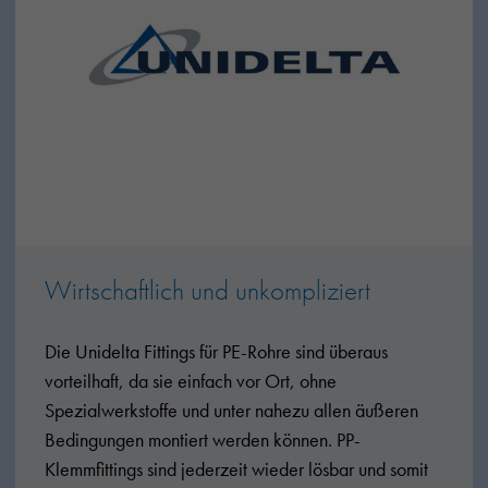
Wirtschaftlich und unkompliziert
Die Unidelta Fittings für PE-Rohre sind überaus
vorteilhaft, da sie einfach vor Ort, ohne
Spezialwerkstoffe und unter nahezu allen äußeren
Bedingungen montiert werden können. PP-
Klemmfittings sind jederzeit wieder lösbar und somit