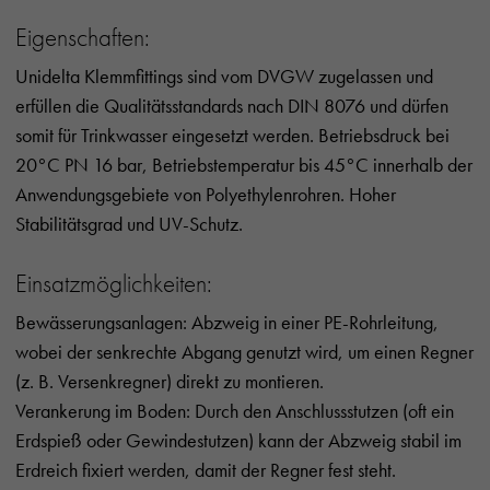
Eigenschaften:
Unidelta Klemmfittings sind vom DVGW zugelassen und
erfüllen die Qualitätsstandards nach DIN 8076 und dürfen
somit für Trinkwasser eingesetzt werden. Betriebsdruck bei
20°C PN 16 bar, Betriebstemperatur bis 45°C innerhalb der
Anwendungsgebiete von Polyethylenrohren. Hoher
Stabilitätsgrad und UV-Schutz.
Einsatzmöglichkeiten:
Bewässerungsanlagen: Abzweig in einer PE-Rohrleitung,
wobei der senkrechte Abgang genutzt wird, um einen Regner
(z. B. Versenkregner) direkt zu montieren.
Verankerung im Boden: Durch den Anschlussstutzen (oft ein
Erdspieß oder Gewindestutzen) kann der Abzweig stabil im
Erdreich fixiert werden, damit der Regner fest steht.