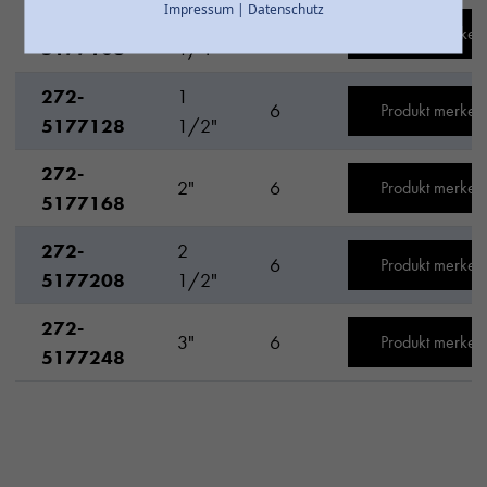
Impressum
|
Datenschutz
272-
1
6
Produkt merken
5177108
1/4"
272-
1
6
Produkt merken
5177128
1/2"
272-
2"
6
Produkt merken
5177168
272-
2
6
Produkt merken
5177208
1/2"
272-
3"
6
Produkt merken
5177248