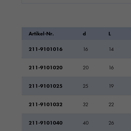
Artikel-Nr.
d
L
211-9101016
16
14
211-9101020
20
16
211-9101025
25
19
211-9101032
32
22
211-9101040
40
26