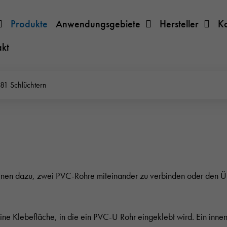
Produkte
Anwendungsgebiete
Hersteller
K
akt
81 Schlüchtern
nen dazu, zwei PVC-Rohre miteinander zu verbinden oder den Ü
e Klebefläche, in die ein PVC-U Rohr eingeklebt wird. Ein innenl