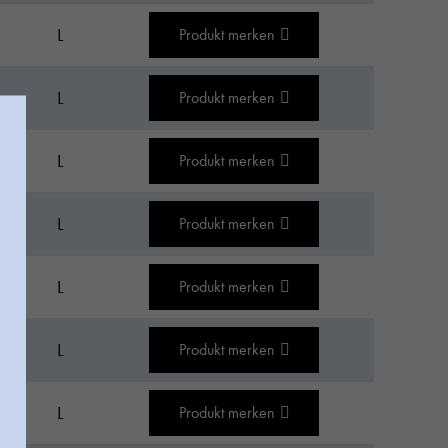
L
Produkt merken
L
Produkt merken
L
Produkt merken
L
Produkt merken
L
Produkt merken
L
Produkt merken
L
Produkt merken