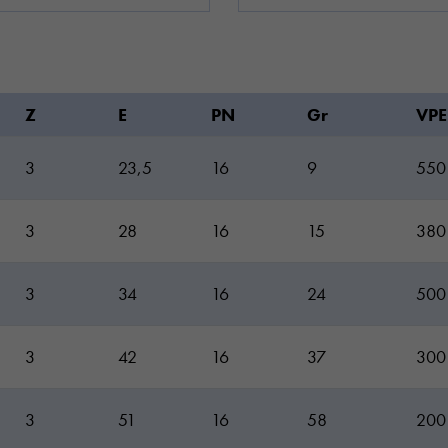
Z
E
PN
Gr
VPE
3
23,5
16
9
550
3
28
16
15
380
3
34
16
24
500
3
42
16
37
300
3
51
16
58
200