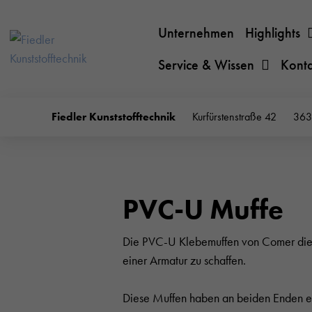
Unternehmen
Highlights
Service & Wissen
Kont
Fiedler Kunststofftechnik
Kurfürstenstraße 42
363
PVC-U Muffe
Die PVC-U Klebemuffen von Comer die
einer Armatur zu schaffen.
Diese Muffen haben an beiden Enden ein