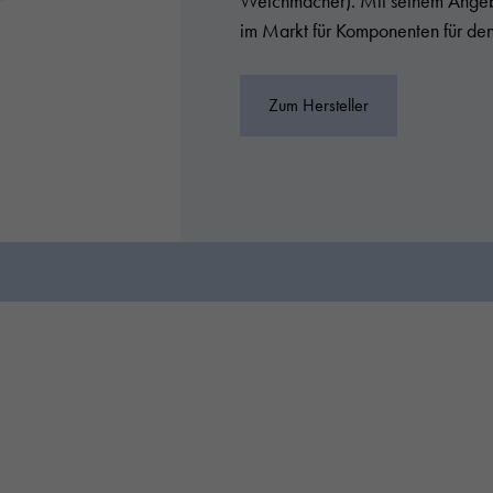
Weichmacher). Mit seinem Angebo
im Markt für Komponenten für d
Zum Hersteller