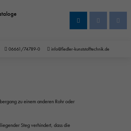
ataloge
06661/74789-0
info@fiedler-kunststofftechnik.de
bergang zu einem anderen Rohr oder
iegender Steg verhindert, dass die