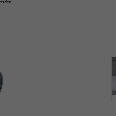
werden.