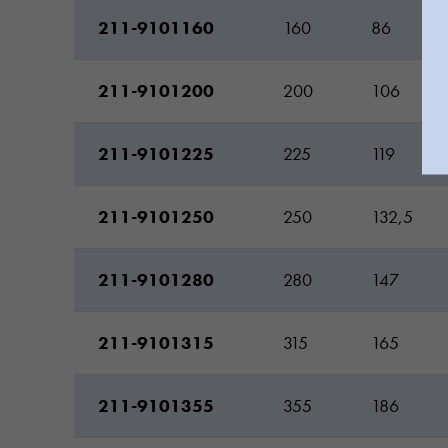
211-9101160
160
86
211-9101200
200
106
211-9101225
225
119
211-9101250
250
132,5
211-9101280
280
147
211-9101315
315
165
211-9101355
355
186