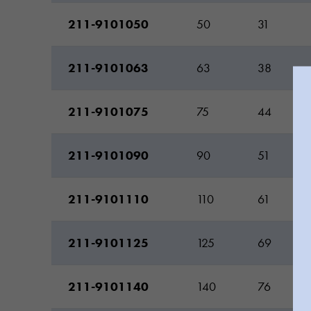
211-9101050
50
31
211-9101063
63
38
211-9101075
75
44
211-9101090
90
51
211-9101110
110
61
211-9101125
125
69
211-9101140
140
76