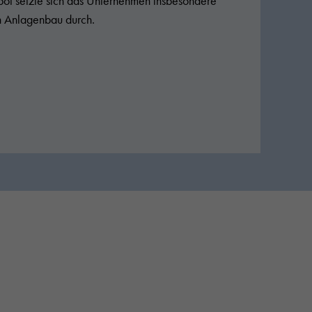
t setzte sich das Unternehmen insbesondere
en Anlagenbau durch.