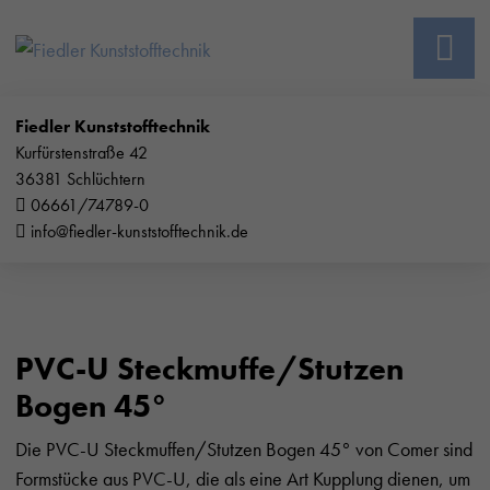
Fiedler Kunststofftechnik
Kurfürstenstraße 42
36381 Schlüchtern
06661/74789-0
info@fiedler-kunststofftechnik.de
PVC-U Steckmuffe/Stutzen
Bogen 45°
Die PVC-U Steckmuffen/Stutzen Bogen 45° von Comer sind
Formstücke aus PVC-U, die als eine Art Kupplung dienen, um