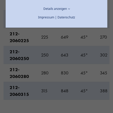
180
535
45°
224
2060180
Details anzeigen
212-
Impressum
|
Datenschutz
200
530
45°
240
2060200
212-
225
649
45°
270
2060225
212-
250
643
45°
302
2060250
212-
280
830
45°
345
2060280
212-
315
848
45°
388
2060315