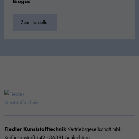
Biogas
Zum Hersteller
Fiedler Kunststofftechnik
Vertriebsgesellschaft mbH
Kurfürstenstraße 42 · 36381 Schlüchtern