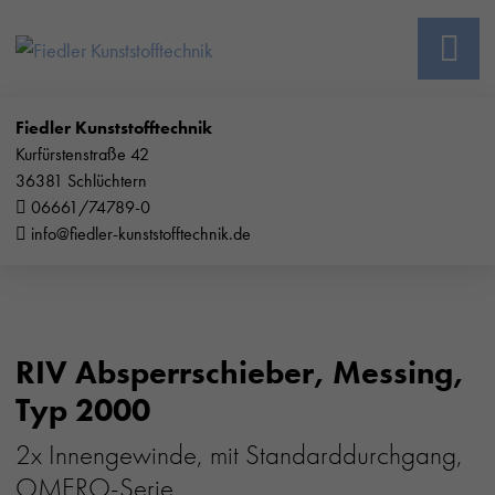
Fiedler Kunststofftechnik
Kurfürstenstraße 42
36381 Schlüchtern
06661/74789-0
info@fiedler-kunststofftechnik.de
RIV Absperrschieber, Messing,
Typ 2000
2x Innengewinde, mit Standarddurchgang,
OMERO-Serie