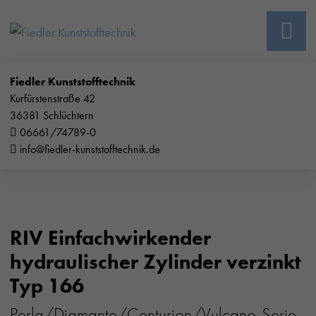
Fiedler Kunststofftechnik
Kurfürstenstraße 42
36381 Schlüchtern
06661/74789-0
info@fiedler-kunststofftechnik.de
RIV Einfachwirkender
hydraulischer Zylinder verzinkt
Typ 166
Perla/Diamante/Centurion/Vulcano-Serie