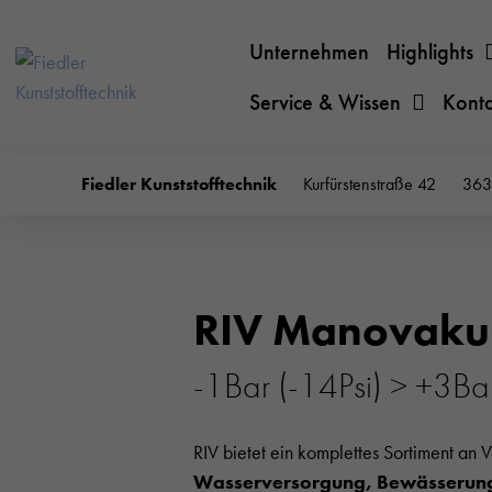
Unternehmen
Highlights
Service & Wissen
Kont
Fiedler Kunststofftechnik
Kurfürstenstraße 42
363
RIV Manovaku
-1Bar (-14Psi) > +3Ba
RIV bietet ein komplettes Sortiment an 
Wasserversorgung, Bewässerung,