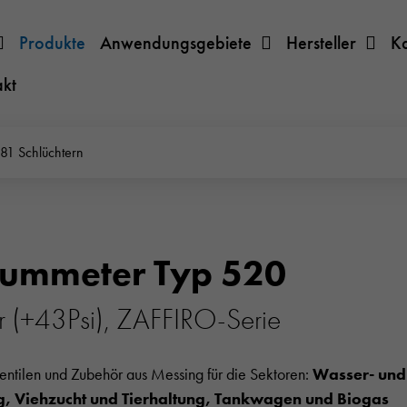
Produkte
Anwendungsgebiete
Hersteller
K
akt
81 Schlüchtern
ummeter Typ 520
r (+43Psi), ZAFFIRO-Serie
Ventilen und Zubehör aus Messing für die Sektoren:
Wasser- und 
 Viehzucht und Tierhaltung, Tankwagen und Biogas