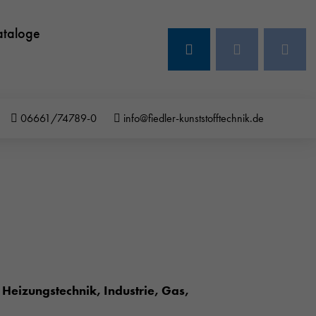
ataloge
06661/74789-0
info@fiedler-kunststofftechnik.de
Heizungstechnik, Industrie, Gas,