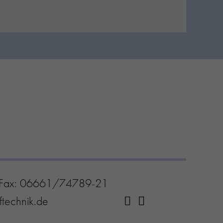
 Fax: 06661/74789-21
fftechnik.de