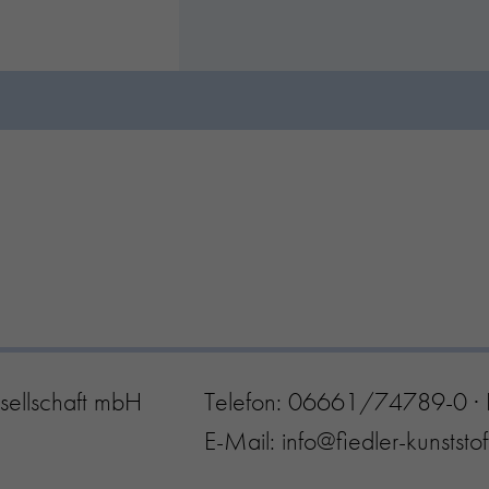
sellschaft mbH
Telefon:
06661/74789-0
·
E-Mail:
info@fiedler-kunststo