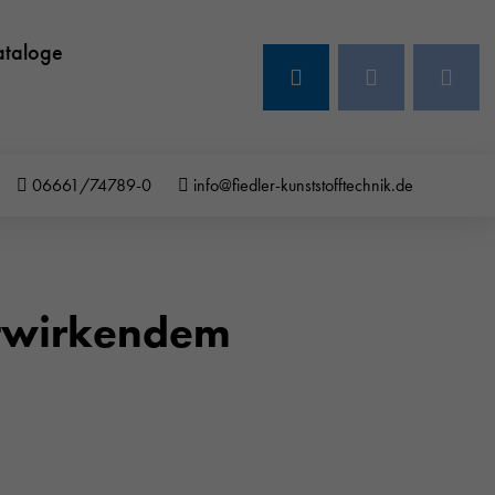
ataloge
06661/74789-0
info@fiedler-kunststofftechnik.de
ltwirkendem