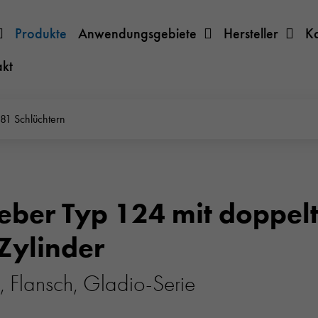
Produkte
Anwendungsgebiete
Hersteller
K
akt
81 Schlüchtern
ieber Typ 124 mit doppe
Zylinder
, Flansch, Gladio-Serie