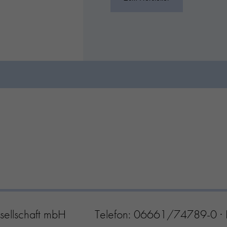
sellschaft mbH
Telefon:
06661/74789-0
·