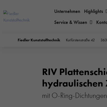
Unternehmen
Highlights
Service & Wissen
Kont
Fiedler Kunststofftechnik
Kurfürstenstraße 42
363
RIV Plattensch
hydraulischen 
mit O-Ring-Dichtungen