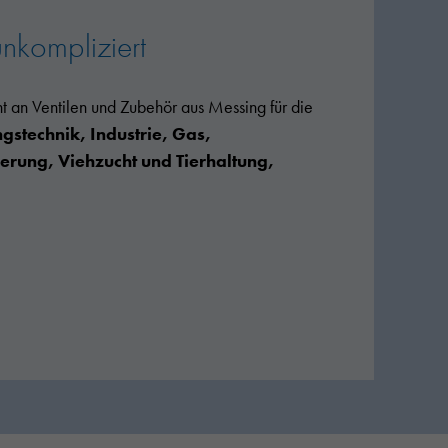
unkompliziert
nt an Ventilen und Zubehör aus Messing für die
stechnik, Industrie, Gas,
rung, Viehzucht und Tierhaltung,