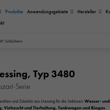
Produkte
Anwendungsgebiete
Hersteller
K
akt
81 Schlüchtern
essing, Typ 3480
zart-Serie
Ventilen und Zubehör aus Messing für die Sektoren:
Wasser- und 
 Viehzucht und Tierhaltung, Tankwagen und Biogas