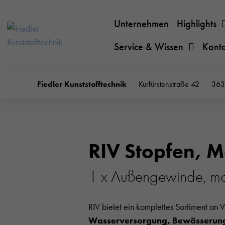
Unternehmen
Highlights
Service & Wissen
Kont
Fiedler Kunststofftechnik
Kurfürstenstraße 42
363
RIV Stopfen, M
1 x Außengewinde, mo
RIV bietet ein komplettes Sortiment an 
Wasserversorgung, Bewässerung,