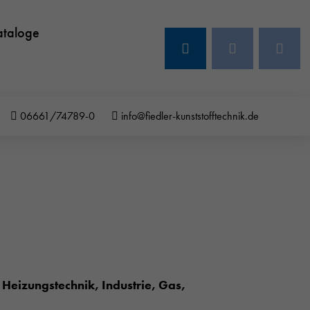
ataloge
06661/74789-0
info@fiedler-kunststofftechnik.de
Heizungstechnik, Industrie, Gas,