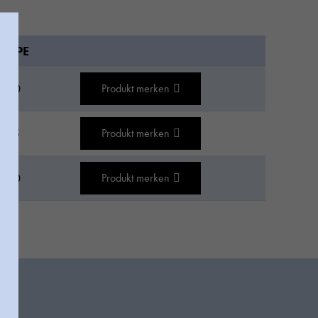
VPE
10
Produkt merken
15
Produkt merken
10
Produkt merken