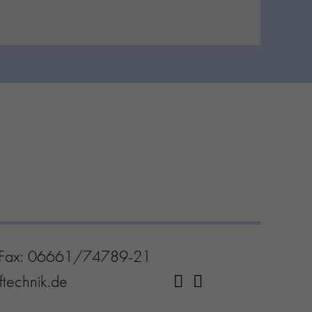
 Fax: 06661/74789-21
fftechnik.de