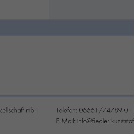
sellschaft mbH
Telefon:
06661/74789-0
·
E-Mail:
info@fiedler-kunststo