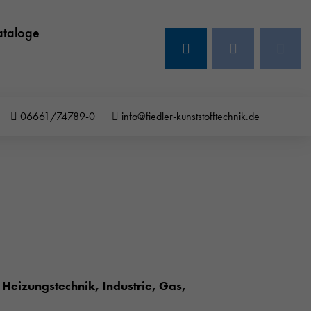
ataloge
06661/74789-0
info@fiedler-kunststofftechnik.de
Heizungstechnik, Industrie, Gas,