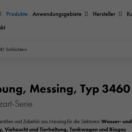
Produkte
Anwendungsgebiete
Hersteller
K
akt
81 Schlüchtern
bung, Messing, Typ 3460
art-Serie
Ventilen und Zubehör aus Messing für die Sektoren:
Wasser- und 
 Viehzucht und Tierhaltung, Tankwagen und Biogas