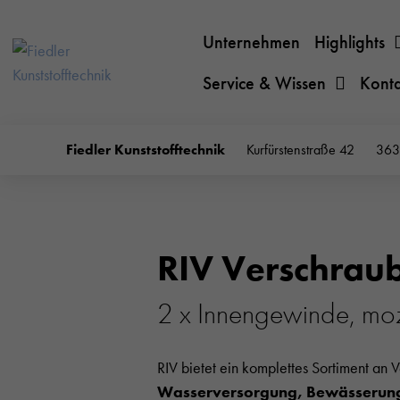
Unternehmen
Highlights
Service & Wissen
Kont
Fiedler Kunststofftechnik
Kurfürstenstraße 42
363
RIV Verschrau
2 x Innengewinde, moz
RIV bietet ein komplettes Sortiment an 
Wasserversorgung, Bewässerung,