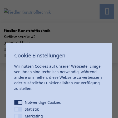
Fiedler Kunststofftechnik
Kurfürstenstraße 42
36381 Schlüchtern
06661/74789-0
Cookie Einstellungen
info@fiedler-kunststofftechnik.de
Wir nutzen Cookies auf unserer Webseite. Einige
von ihnen sind technisch notwendig, während
andere uns helfen, diese Webseite zu verbessern
oder zusätzliche Funktionalitäten zur Verfügung
zu stellen.
Notwendige Cookies
Statistik
Marketing